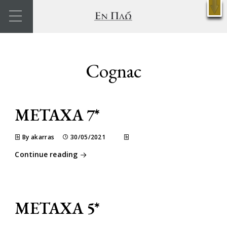
X
Κρατήσεις
Cognac
METAXA 7*
By akarras
30/05/2021
Continue reading
METAXA 5*