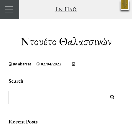
X
Κρατήσεις
Ντουέτο Θαλασσινών
By akarras
02/04/2023
Search
Recent Posts