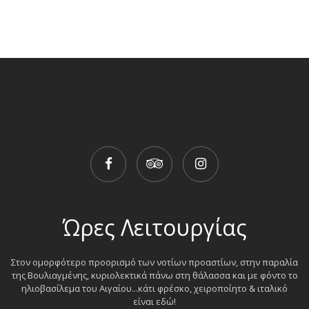
Ώρες Λειτουργίας
Στον ομορφότερο προορισμό των νοτίων προαστίων, στην παραλία
της Βουλιαγμένης, κυριολεκτικά πάνω στη θάλασσα και με φόντο το
ηλιοβασίλεμα του Αιγαίου...κάτι φρέσκο, χειροποίητο & ιταλικό
είναι εδώ!