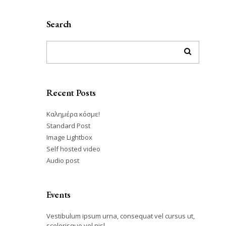
Search
Recent Posts
Καλημέρα κόσμε!
Standard Post
Image Lightbox
Self hosted video
Audio post
Events
Vestibulum ipsum urna, consequat vel cursus ut,
scelerisque vel nisl.