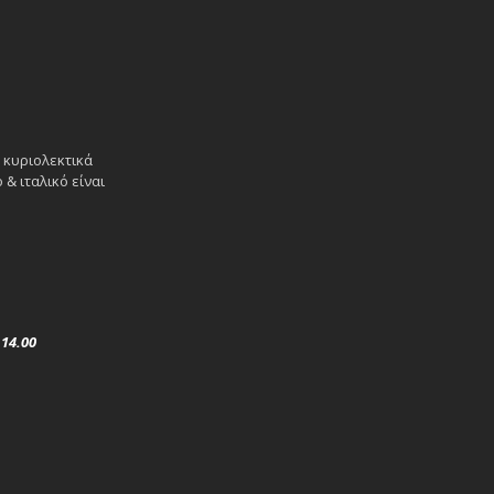
 κυριολεκτικά
& ιταλικό είναι
ς
14.00