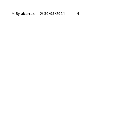
By akarras
30/05/2021