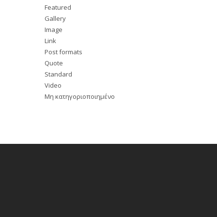
Featured
Gallery
Image
Link
Post formats
Quote
Standard
Video
Μη κατηγοριοποιημένο