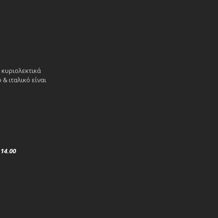
 κυριολεκτικά
& ιταλικό είναι
ς
14.00