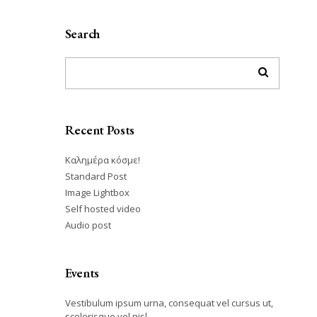
Search
Recent Posts
Καλημέρα κόσμε!
Standard Post
Image Lightbox
Self hosted video
Audio post
Events
Vestibulum ipsum urna, consequat vel cursus ut,
scelerisque vel nisl.